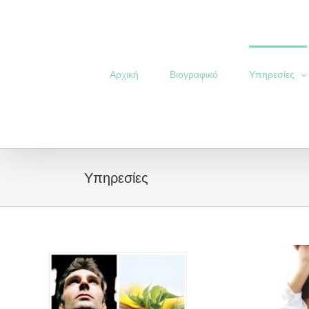
Skip
to
content
Αρχική
Βιογραφικό
Υπηρεσίες
Υπηρεσίες